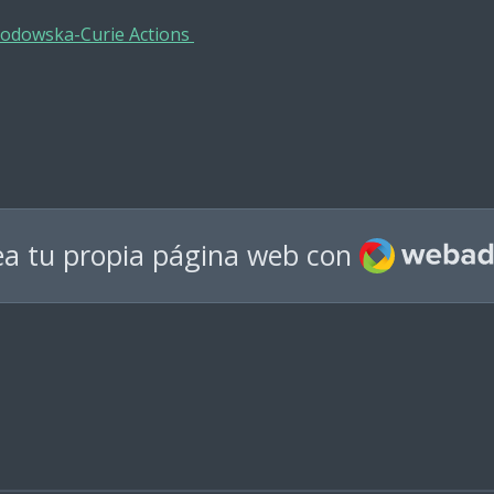
łodowska-Curie Actions
Webador
ea tu propia página web con