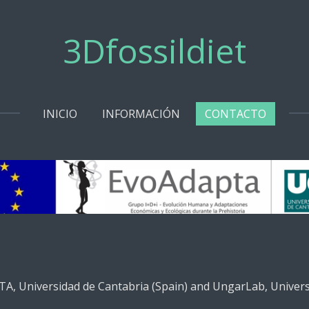
3Dfossildiet
INICIO
INFORMACIÓN
CONTACTO
A, Universidad de Cantabria (Spain) and UngarLab, Universi